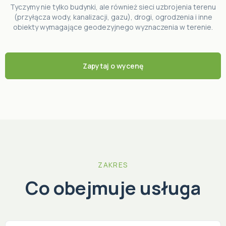
Tyczymy nie tylko budynki, ale również sieci uzbrojenia terenu
(przyłącza wody, kanalizacji, gazu), drogi, ogrodzenia i inne
obiekty wymagające geodezyjnego wyznaczenia w terenie.
Zapytaj o wycenę
ZAKRES
Co obejmuje usługa