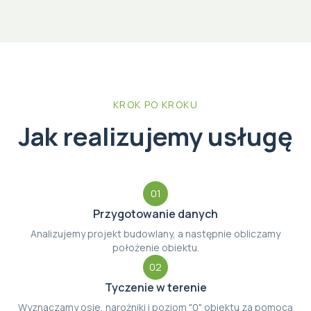
KROK PO KROKU
Jak realizujemy usługę
01
Przygotowanie danych
Analizujemy projekt budowlany, a następnie obliczamy
położenie obiektu.
02
Tyczenie w terenie
Wyznaczamy osie, narożniki i poziom "0" obiektu za pomocą