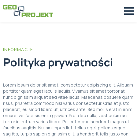
INFORMACJE
Polityka prywatności
Lorem ipsum dolor sit amet, consectetur adipiscing elit. Aliquam
porttitor quam eget iaculis iaculis. Vivamus sit amet tortor at
nunc dignissim aliquet sed vitae lacus. Maecenas posuere quam
risus, pharetra commodo nisl varius consectetur. Cras et justo
placerat, euismod libero ut, ultrices ante. Sed mollis erat in enim
ornare, vel facilisis enim gravida. Proin leo nulla, vestibulum ac
tortor in, rutrum varius libero. Pellentesque hendrerit magna ut
faucibus sagittis. Nullam imperdiet, tellus eget pellentesque
Cena
Powierzchnia
Pokoje
sagittis, turpis sapien dignissim elit, a hendrerit felis justo non