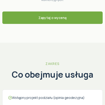
Zapytaj o wycenę
ZAKRES
Co obejmuje usługa
Wstępny projekt podziału (opinia geodezyjna)