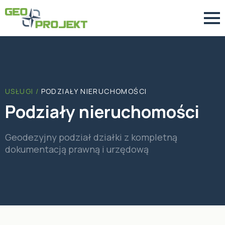
USŁUGI /
PODZIAŁY NIERUCHOMOŚCI
Podziały nieruchomości
Geodezyjny podział działki z kompletną
dokumentacją prawną i urzędową