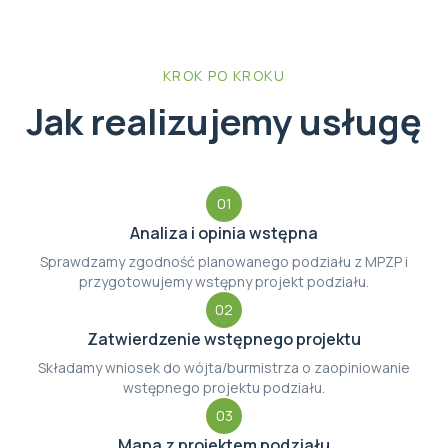
KROK PO KROKU
Jak realizujemy usługę
01
Analiza i opinia wstępna
Sprawdzamy zgodność planowanego podziału z MPZP i
przygotowujemy wstępny projekt podziału.
02
Zatwierdzenie wstępnego projektu
Składamy wniosek do wójta/burmistrza o zaopiniowanie
wstępnego projektu podziału.
03
Mapa z projektem podziału