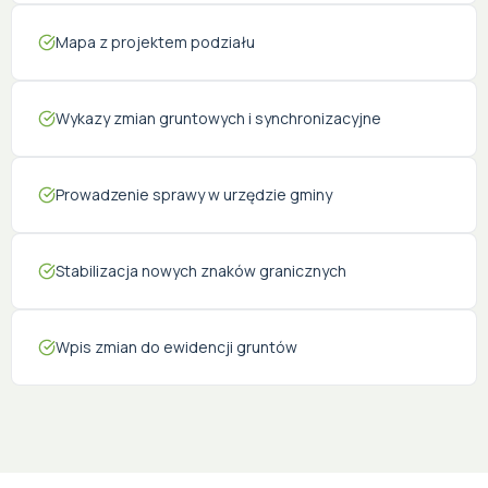
Mapa z projektem podziału
Cena
Powierzchnia
Pokoje
Zapytaj o ofertę
Wykazy zmian gruntowych i synchronizacyjne
Zamknij
Prowadzenie sprawy w urzędzie gminy
Stabilizacja nowych znaków granicznych
Wpis zmian do ewidencji gruntów